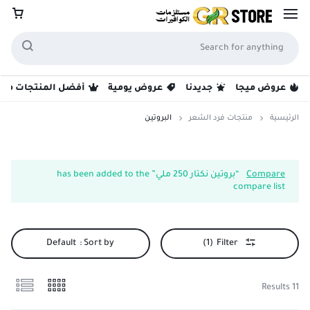
عروض ميجا
جديدنا
عروض يومية
أفضل المنتجات مبيع
الرئيسية
منتجات فرد الشعر
البروتين
البروتين
Compare
“بروتين نكتار 250 ملي” has been added to the
compare list
Default
Sort by :
(1)
Filter
11 Results