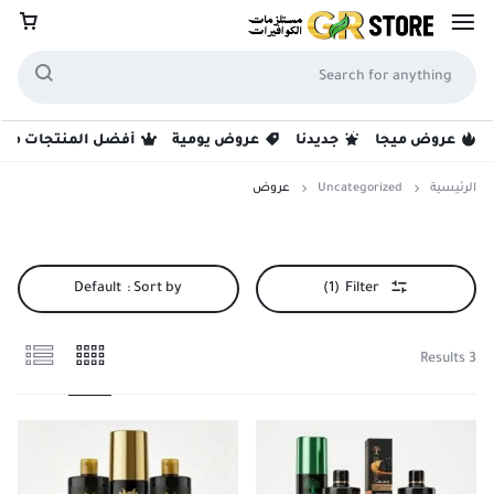
عروض ميجا
جديدنا
عروض يومية
أفضل المنتجات مبيع
الرئيسية
Uncategorized
عروض
عروض
Default
Sort by :
(1)
Filter
3 Results