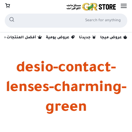
عروض ميجا
جديدنا
عروض يومية
أفضل المنتجات مبيع
desio-contact-
lenses-charming-
green