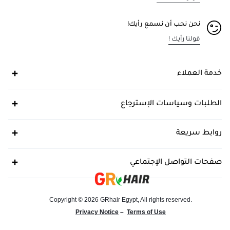
نحن نحب أن نسمع رأيك!
قولنا رأيك !
خدمة العملاء
الطلبات وسياسات الإسترجاع
روابط سريعة
صفحات التواصل الإجتماعي
Copyright © 2026 GRhair Egypt, All rights reserved.
Privacy Notice
–
Terms of Use