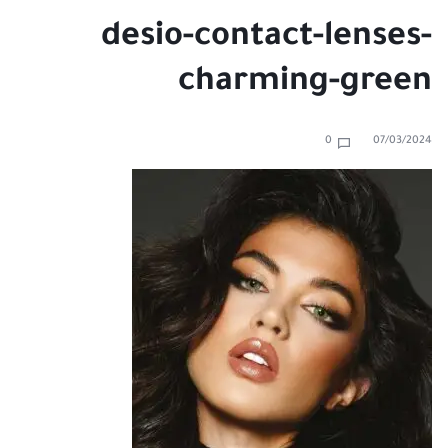
desio-contact-lenses-
charming-green
0
07/03/2024