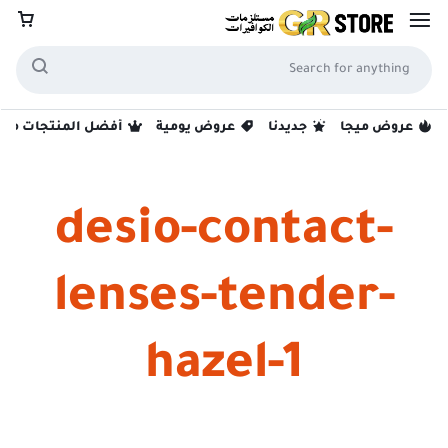
عروض ميجا
جديدنا
عروض يومية
أفضل المنتجات مبيع
desio-contact-
lenses-tender-
hazel-1