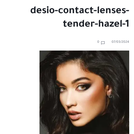
desio-contact-lenses-
tender-hazel-1
0
07/03/2024