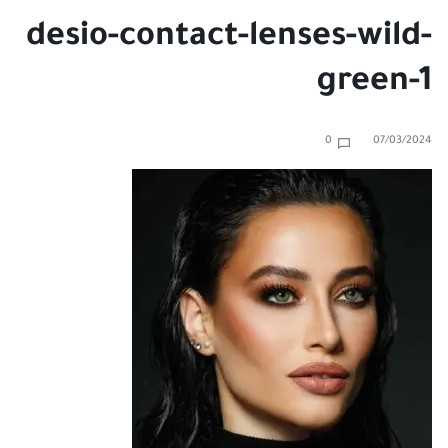
desio-contact-lenses-wild-
green-1
0
07/03/2024