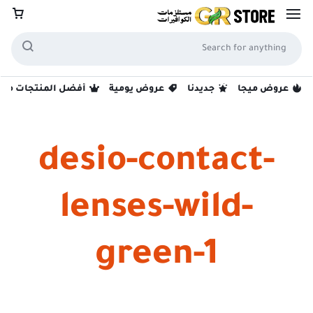
عروض ميجا
جديدنا
عروض يومية
أفضل المنتجات مبيع
desio-contact-
lenses-wild-
green-1