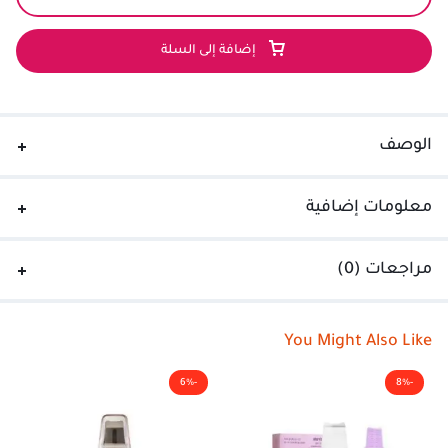
إضافة إلى السلة
الوصف
معلومات إضافية
مراجعات (0)
You Might Also Like
-6%
-8%