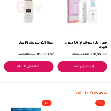
جهاز الترا سونك لإزالة دهون
جهاز التراسونيك الأصلي
الوجه
900,00
EGP
850,00
EGP
250,00
EGP
230,00
EGP
إضافة إلى السلة
إضافة إلى السلة
Similar Products
-8%
-4%