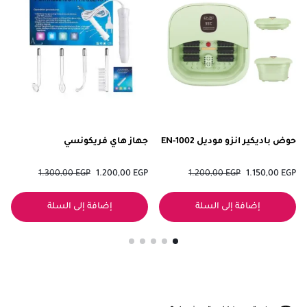
حوض باديكير انزو موديل EN-1002
جهاز هاي فريكونسي
1.300,00
EGP
1.200,00
EGP
1.200,00
EGP
1.150,00
EGP
إضافة إلى السلة
إضافة إلى السلة