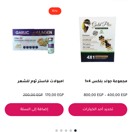
-15%
مجموعة جولد بلكس 4×1
امبولات فاستر ثوم للشعر
200,00
EGP
170,00
EGP
800,00
EGP
–
400,00
EGP
تحديد أحد الخيارات
إضافة إلى السلة