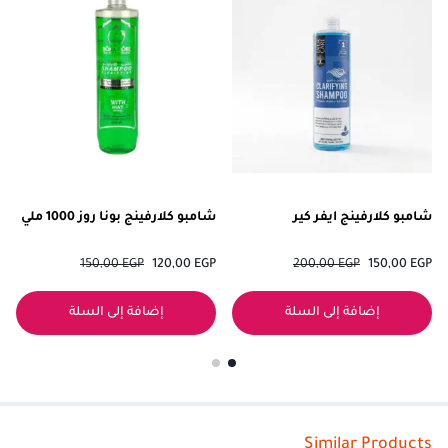
شامبو كلارفينج ايفر كير
شامبو كلارفينج بونا روز 1000 ملي
150,00
EGP
120,00
EGP
200,00
EGP
150,00
EGP
إضافة إلى السلة
إضافة إلى السلة
Similar Products