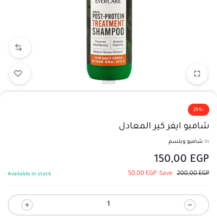
1/3
-25%
شامبو ايفر كير المعادل
in
شامبو وبلسم
150,00
EGP
50,00
EGP
Save:
200,00
EGP
Available in stock