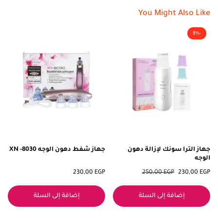
You Might Also Like
-8%
جهاز الترا سونك لإزالة دهون
جهاز شفط دهون الوجه XN -8030
الوجه
230,00
EGP
250,00
EGP
230,00
EGP
إضافة إلى السلة
إضافة إلى السلة