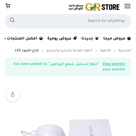
عروض ميجا
جديدنا
عروض يومية
أفضل المنتجات مبيع
الرئيسية
الأجهزة
أجهزة العناية بالبشرة والجسم
قناع الضوء LED
View wishlist
“جهاز تسخين شمع البرافين” has been added to
your wishlist