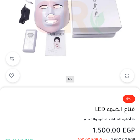
1/5
-6%
قناع الضوء LED
in
أجهزة العناية بالبشرة والجسم
1.500,00
EGP