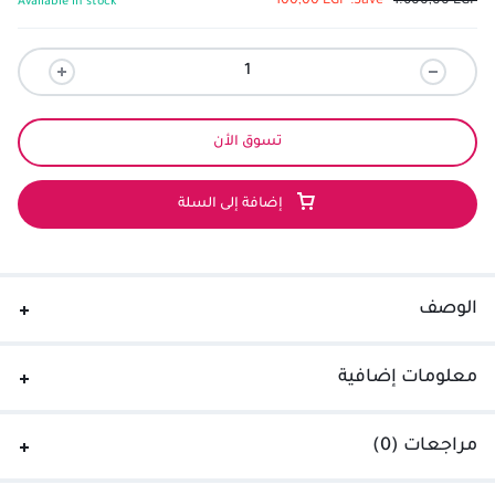
100,00
EGP
Save:
1.600,00
EGP
Available in stock
تسوق الأن
إضافة إلى السلة
الوصف
معلومات إضافية
مراجعات (0)